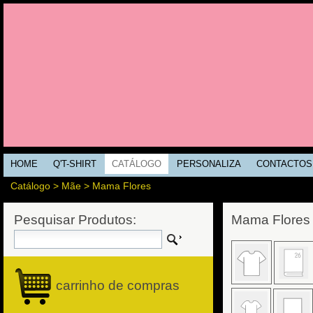
HOME
Q'T-SHIRT
CATÁLOGO
PERSONALIZA
CONTACTOS
Catálogo
>
Mãe
> Mama Flores
Pesquisar Produtos:
carrinho de compras