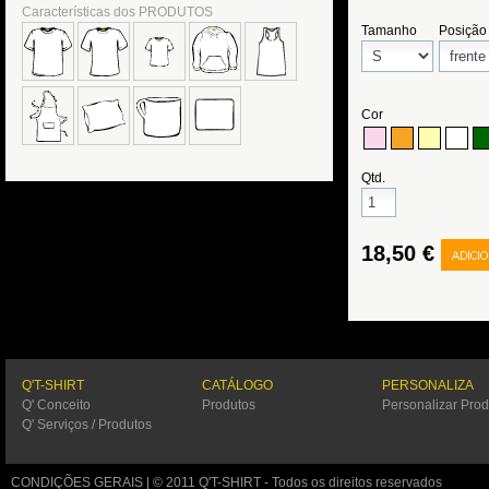
Características dos PRODUTOS
Q'T-SHIRT
CATÁLOGO
PERSONALIZA
Q' Conceito
Produtos
Personalizar Prod
Q' Serviços / Produtos
CONDIÇÕES GERAIS
| © 2011 Q'T-SHIRT - Todos os direitos reservados