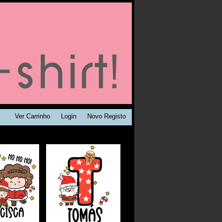
Ver Carrinho
Login
Novo Registo