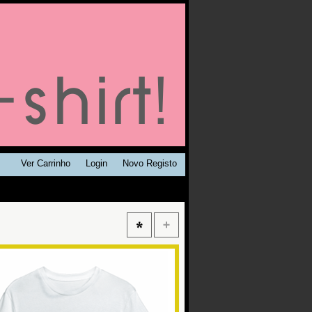
Ver Carrinho
Login
Novo Registo