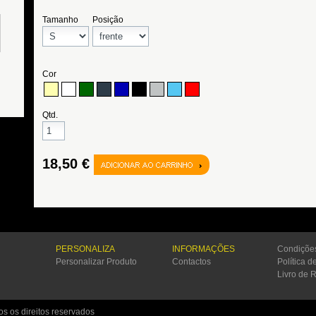
PERSONALIZA
INFORMAÇÕES
Condiçõe
Personalizar Produto
Contactos
Política d
Livro de 
s os direitos reservados