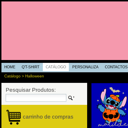
HOME
Q'T-SHIRT
CATÁLOGO
PERSONALIZA
CONTACTOS
Catálogo
>
Halloween
Pesquisar Produtos:
carrinho de compras