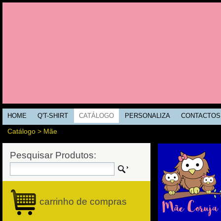
HOME
Q'T-SHIRT
CATÁLOGO
PERSONALIZA
CONTACTOS
Catálogo
>
Mãe
Pesquisar Produtos:
carrinho de compras