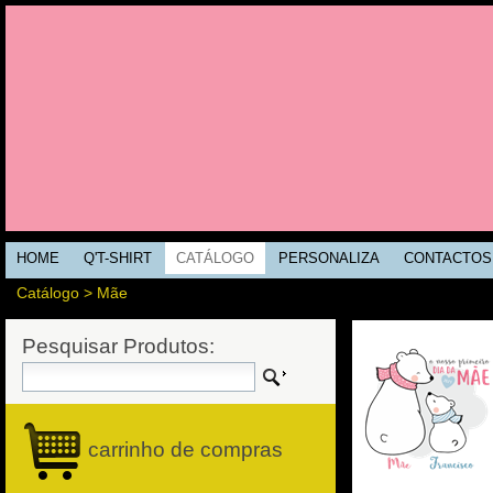
HOME
Q'T-SHIRT
CATÁLOGO
PERSONALIZA
CONTACTOS
Catálogo
>
Mãe
Pesquisar Produtos:
carrinho de compras