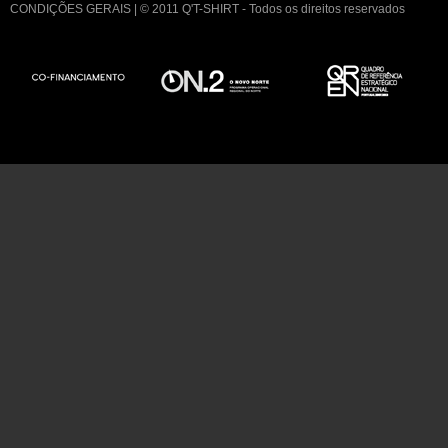
CONDIÇÕES GERAIS
| © 2011 Q'T-SHIRT - Todos os direitos reservados