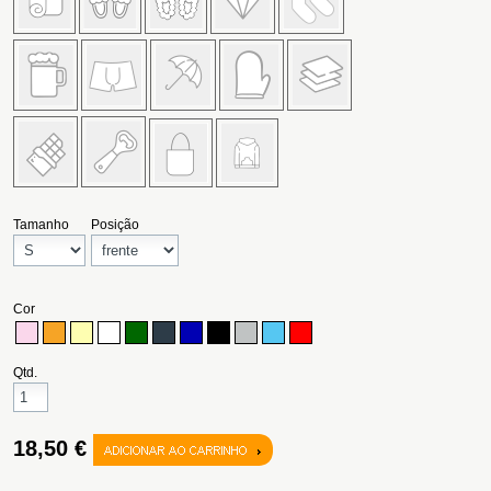
Tamanho
Posição
Cor
Qtd.
18,50 €