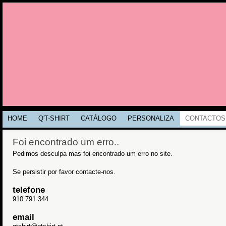
HOME
Q'T-SHIRT
CATÁLOGO
PERSONALIZA
CONTACTOS
Foi encontrado um erro..
Pedimos desculpa mas foi encontrado um erro no site.
Se persistir por favor contacte-nos.
telefone
910 791 344
email